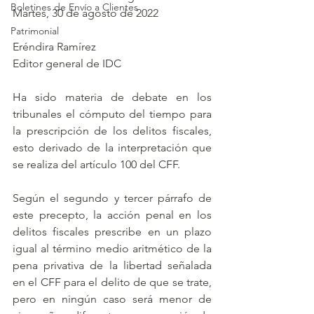
Boletines de Envío a Clientes
Martes, 30 de agosto de 2022
Patrimonial
Eréndira Ramírez
Editor general de IDC
Ha sido materia de debate en los 
tribunales el cómputo del tiempo para 
la prescripción de los delitos fiscales, 
esto derivado de la interpretación que 
se realiza del artículo 100 del CFF.
Según el segundo y tercer párrafo de 
este precepto, la acción penal en los 
delitos fiscales prescribe en un plazo 
igual al término medio aritmético de la 
pena privativa de la libertad señalada 
en el CFF para el delito de que se trate, 
pero en ningún caso será menor de 