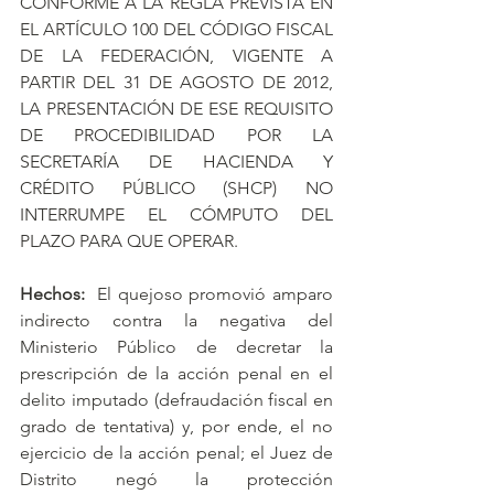
CONFORME A LA REGLA PREVISTA EN 
EL ARTÍCULO 100 DEL CÓDIGO FISCAL 
DE LA FEDERACIÓN, VIGENTE A 
PARTIR DEL 31 DE AGOSTO DE 2012, 
LA PRESENTACIÓN DE ESE REQUISITO 
DE PROCEDIBILIDAD POR LA 
SECRETARÍA DE HACIENDA Y 
CRÉDITO PÚBLICO (SHCP) NO 
INTERRUMPE EL CÓMPUTO DEL 
PLAZO PARA QUE OPERAR.
Hechos:
  El quejoso promovió amparo 
indirecto contra la negativa del 
Ministerio Público de decretar la 
prescripción de la acción penal en el 
delito imputado (defraudación fiscal en 
grado de tentativa) y, por ende, el no 
ejercicio de la acción penal; el Juez de 
Distrito negó la protección 