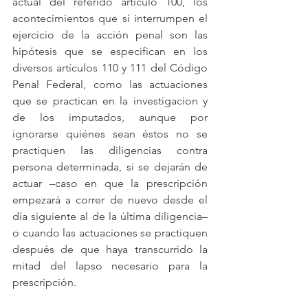
actual del referido artículo 100, los 
acontecimientos que sí interrumpen el 
ejercicio de la acción penal son las 
hipótesis que se especifican en los 
diversos artículos 110 y 111 del Código 
Penal Federal, como las actuaciones 
que se practican en la investigacion y 
de los imputados, aunque por 
ignorarse quiénes sean éstos no se 
practiquen las diligencias contra 
persona determinada, si se dejarán de 
actuar –caso en que la prescripción 
empezará a correr de nuevo desde el 
día siguiente al de la última diligencia– 
o cuando las actuaciones se practiquen 
después de que haya transcurrido la 
mitad del lapso necesario para la 
prescripción. 