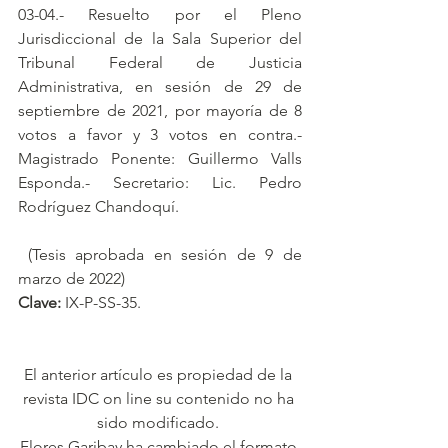
03-04.- Resuelto por el Pleno 
Jurisdiccional de la Sala Superior del 
Tribunal Federal de Justicia 
Administrativa, en sesión de 29 de 
septiembre de 2021, por mayoría de 8 
votos a favor y 3 votos en contra.- 
Magistrado Ponente: Guillermo Valls 
Esponda.- Secretario: Lic. Pedro 
Rodríguez Chandoquí.
 (Tesis aprobada en sesión de 9 de 
marzo de 2022)
Clave:
 IX-P-SS-35.
El anterior artículo es propiedad de la 
revista IDC on line su contenido no ha 
sido modificado. 
Flores Garibay ha cambiado el formato 