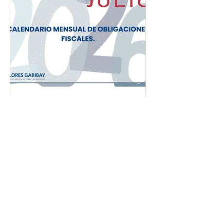
CALENDARIO MENSUAL
DE OBLIGACIONES
FISCALES "JULIO 2026"